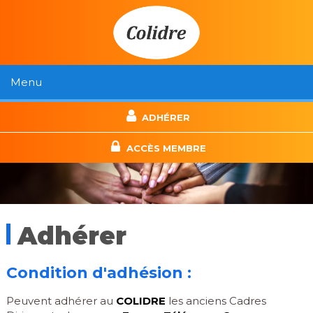
ADHÉRER
ACCÈS MEMBRE
Adhérer
Condition d'adhésion :
Peuvent adhérer au
COLIDRE
les anciens Cadres